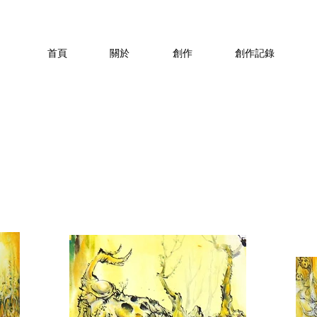
首頁
關於
創作
創作記錄