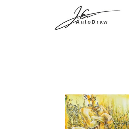
J.C.
AutoDraw