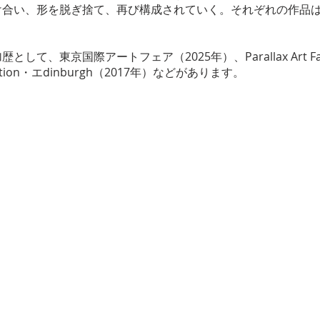
け合い、形を脱ぎ捨て、再び構成されていく。それぞれの作品
して、東京国際アートフェア（2025年）、Parallax Art Fa
ibition・エdinburgh（2017年）などがあります。