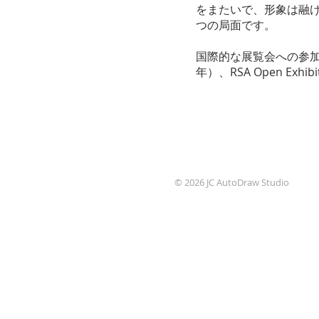
をまたいで、形象は融
つの局面です。
国際的な展覧会への参加歴と
年）、RSA Open Exh
© 2026 JC AutoDraw Studio