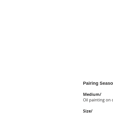
Pairing Seas
Medium/
Oil painting on
Size/